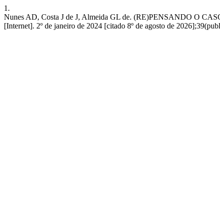
1.
Nunes AD, Costa J de J, Almeida GL de. (RE)PENSANDO
[Internet]. 2º de janeiro de 2024 [citado 8º de agosto de 2026];39(pub