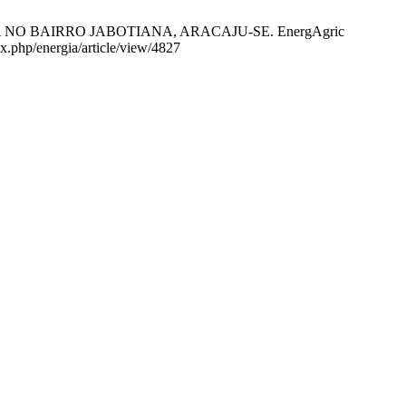
A NO BAIRRO JABOTIANA, ARACAJU-SE. EnergAgric
ex.php/energia/article/view/4827