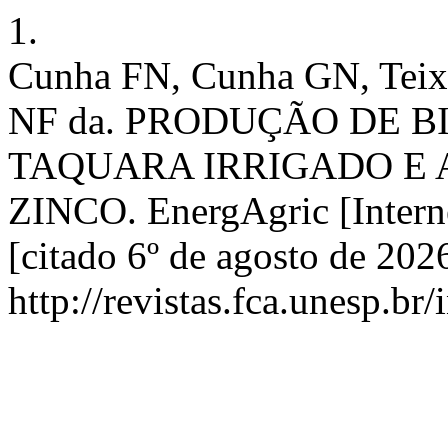
1.
Cunha FN, Cunha GN, Teixe
NF da. PRODUÇÃO DE 
TAQUARA IRRIGADO E
ZINCO. EnergAgric [Interne
[citado 6º de agosto de 202
http://revistas.fca.unesp.br