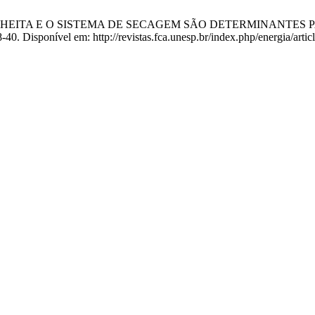
 COLHEITA E O SISTEMA DE SECAGEM SÃO DETERMINANTES 
8-40. Disponível em: http://revistas.fca.unesp.br/index.php/energia/arti