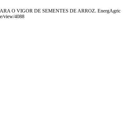
PARA O VIGOR DE SEMENTES DE ARROZ. EnergAgric
cle/view/4088