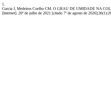
1.
Garcia J, Medeiros Coelho CM. O GRAU DE UMIDADE NA
[Internet]. 20º de julho de 2021 [citado 7º de agosto de 2026];36(1):2