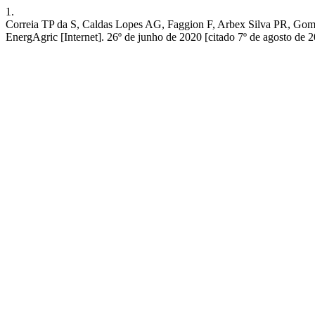
1.
Correia TP da S, Caldas Lopes AG, Faggion F, Arbex Si
EnergAgric [Internet]. 26º de junho de 2020 [citado 7º de agosto de 2