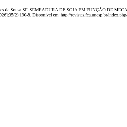
lva PR, Gomes de Sousa SF. SEMEADURA DE SOJA EM FUNÇÃO
026];35(2):190-8. Disponível em: http://revistas.fca.unesp.br/index.php