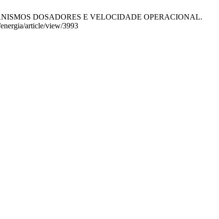
 DE MECANISMOS DOSADORES E VELOCIDADE OPERACIONAL.
/energia/article/view/3993