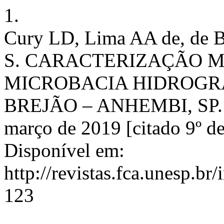
1.
Cury LD, Lima AA de, de 
S. CARACTERIZAÇÃO 
MICROBACIA HIDROGR
BREJÃO – ANHEMBI, SP. En
março de 2019 [citado 9º d
Disponível em:
http://revistas.fca.unesp.b
123