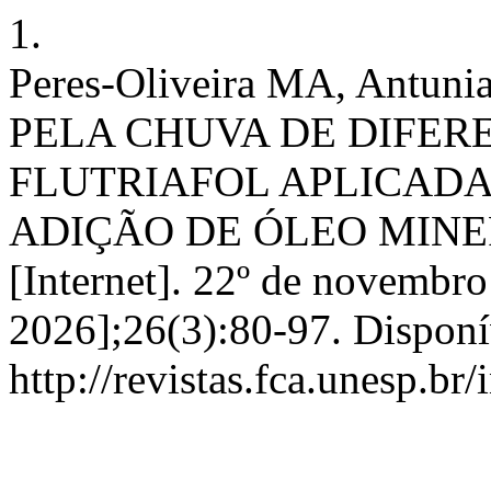
1.
Peres-Oliveira MA, Antun
PELA CHUVA DE DIFE
FLUTRIAFOL APLICADA
ADIÇÃO DE ÓLEO MINER
[Internet]. 22º de novembro
2026];26(3):80-97. Disponí
http://revistas.fca.unesp.br