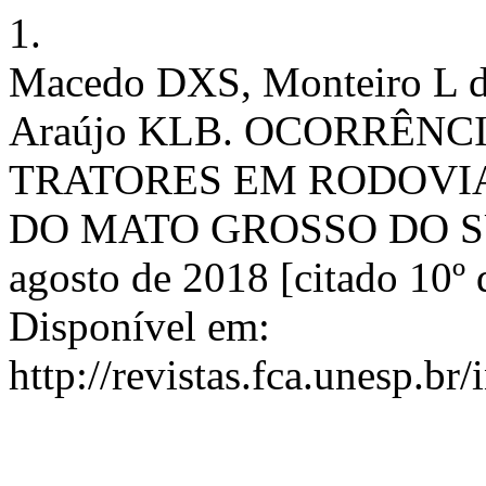
1.
Macedo DXS, Monteiro L de
Araújo KLB. OCORRÊNC
TRATORES EM RODOVIA
DO MATO GROSSO DO SUL. 
agosto de 2018 [citado 10º 
Disponível em:
http://revistas.fca.unesp.br