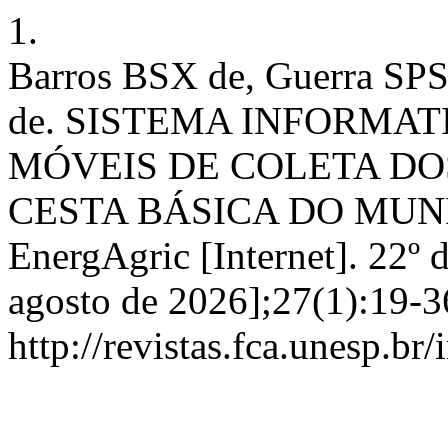
1.
Barros BSX de, Guerra SPS
de. SISTEMA INFORMAT
MÓVEIS DE COLETA DO
CESTA BÁSICA DO MUNI
EnergAgric [Internet]. 22º 
agosto de 2026];27(1):19-3
http://revistas.fca.unesp.br