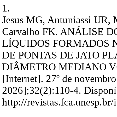
1.
Jesus MG, Antuniassi UR,
Carvalho FK. ANÁLISE
LÍQUIDOS FORMADOS N
DE PONTAS DE JATO PL
DIÂMETRO MEDIANO VO
[Internet]. 27º de novembro
2026];32(2):110-4. Disponí
http://revistas.fca.unesp.br