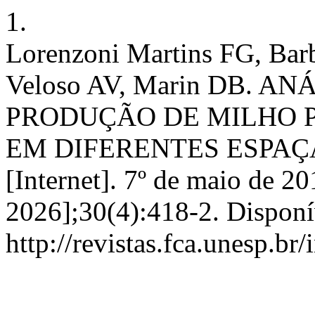
1.
Lorenzoni Martins FG, Barb
Veloso AV, Marin DB. 
PRODUÇÃO DE MILHO 
EM DIFERENTES ESPAÇA
[Internet]. 7º de maio de 20
2026];30(4):418-2. Disponí
http://revistas.fca.unesp.br