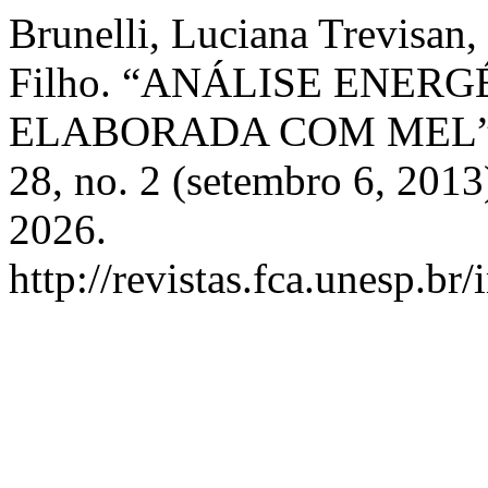
Brunelli, Luciana Trevisan
Filho. “ANÁLISE ENER
ELABORADA COM MEL
28, no. 2 (setembro 6, 201
2026.
http://revistas.fca.unesp.br