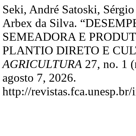
Seki, André Satoski, Sérgi
Arbex da Silva. “DES
SEMEADORA E PRODUT
PLANTIO DIRETO E CU
AGRICULTURA
27, no. 1 
agosto 7, 2026.
http://revistas.fca.unesp.br