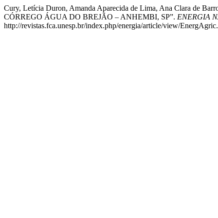
Cury, Letícia Duron, Amanda Aparecida de Lima, Ana Clara
CÓRREGO ÁGUA DO BREJÃO – ANHEMBI, SP”.
ENERGIA 
http://revistas.fca.unesp.br/index.php/energia/article/view/EnergAg