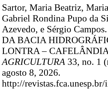
Sartor, Maria Beatriz, Mari
Gabriel Rondina Pupo da Si
Azevedo, e Sérgio Camp
DA BACIA HIDROGRÁF
LONTRA – CAFELÂNDIA,
AGRICULTURA
33, no. 1 
agosto 8, 2026.
http://revistas.fca.unesp.br