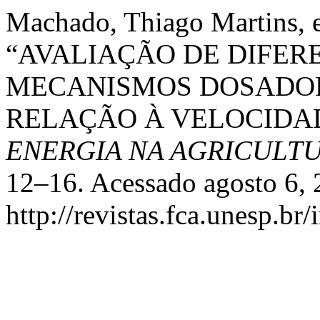
Machado, Thiago Martins, e
“AVALIAÇÃO DE DIFER
MECANISMOS DOSADOR
RELAÇÃO À VELOCIDA
ENERGIA NA AGRICULT
12–16. Acessado agosto 6, 
http://revistas.fca.unesp.br