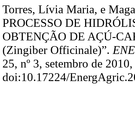
Torres, Lívia Maria, e M
PROCESSO DE HIDRÓLI
OBTENÇÃO DE AÇÚ-CAR
(Zingiber Officinale)”.
ENE
25, nº 3, setembro de 2010,
doi:10.17224/EnergAgric.