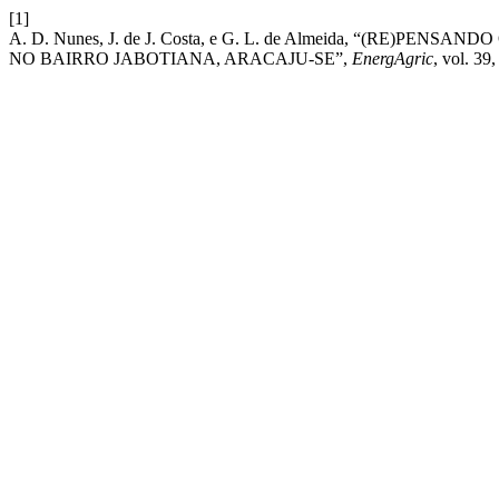
[1]
A. D. Nunes, J. de J. Costa, e G. L. de Almeida, “(RE
NO BAIRRO JABOTIANA, ARACAJU-SE”,
EnergAgric
, vol. 39