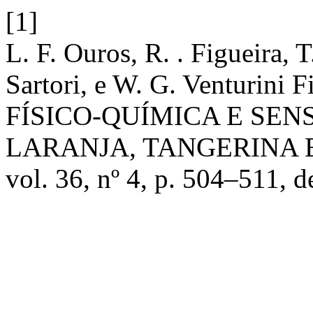
[1]
L. F. Ouros, R. . Figueira, T
Sartori, e W. G. Venturi
FÍSICO-QUÍMICA E SE
LARANJA, TANGERINA 
vol. 36, nº 4, p. 504–511, d