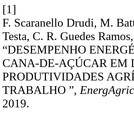
[1]
F. Scaranello Drudi, M. Batt
Testa, C. R. Guedes Ramos, 
“DESEMPENHO ENERGÉ
CANA-DE-AÇÚCAR EM 
PRODUTIVIDADES AGRÍ
TRABALHO ”,
EnergAgri
2019.