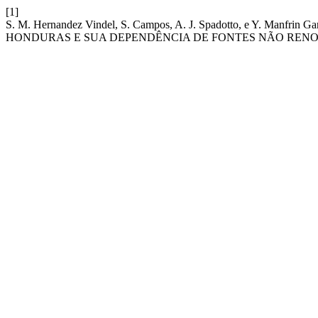
[1]
S. M. Hernandez Vindel, S. Campos, A. J. Spadotto, e Y.
HONDURAS E SUA DEPENDÊNCIA DE FONTES NÃO RENO