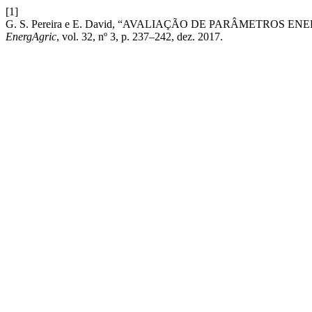
[1]
G. S. Pereira e E. David, “AVALIAÇÃO DE PARÂMETROS
EnergAgric
, vol. 32, nº 3, p. 237–242, dez. 2017.