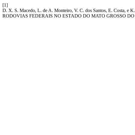
[1]
D. X. S. Macedo, L. de A. Monteiro, V. C. dos Santos, E. C
RODOVIAS FEDERAIS NO ESTADO DO MATO GROSSO DO