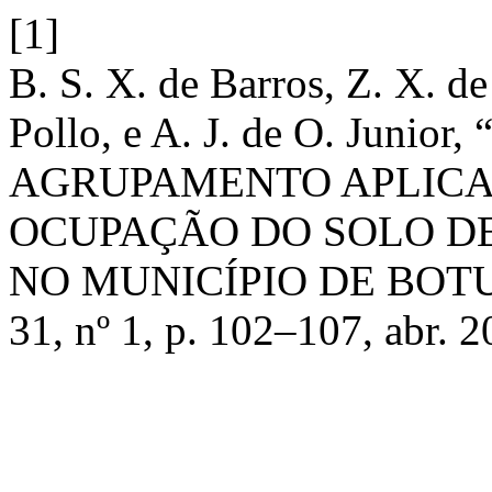
[1]
B. S. X. de Barros, Z. X. de
Pollo, e A. J. de O. Junio
AGRUPAMENTO APLICA
OCUPAÇÃO DO SOLO D
NO MUNICÍPIO DE BOTU
31, nº 1, p. 102–107, abr. 2