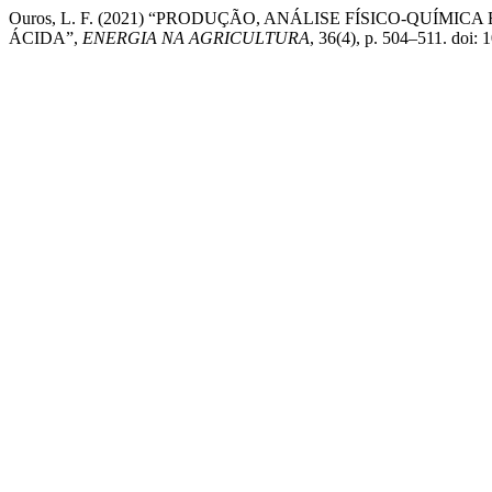
Ouros, L. F. (2021) “PRODUÇÃO, ANÁLISE FÍSICO-QUÍM
ÁCIDA”,
ENERGIA NA AGRICULTURA
, 36(4), p. 504–511. doi