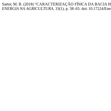
Sartor, M. B. (2018) “CARACTERIZAÇÃO FÍSICA DA BAC
ENERGIA NA AGRICULTURA
, 33(1), p. 58–65. doi: 10.17224/E