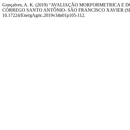
Gonçalves, A. K. (2019) “AVALIAÇÃO MORFORMETRICA 
CÓRREGO SANTO ANTÔNIO- SÃO FRANCISCO XAVIER (SP
10.17224/EnergAgric.2019v34n01p105-112.