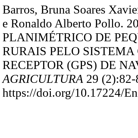
Barros, Bruna Soares Xavier
e Ronaldo Alberto Pollo
PLANIMÉTRICO DE PE
RURAIS PELO SISTEMA
RECEPTOR (GPS) DE N
AGRICULTURA
29 (2):82-
https://doi.org/10.17224/