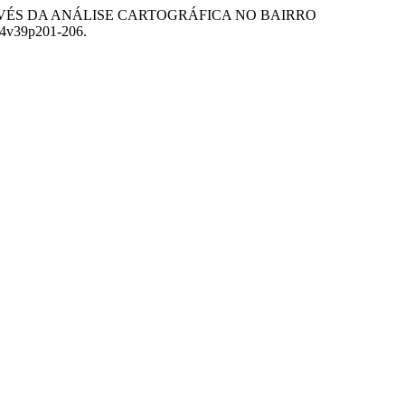
CE ATRAVÉS DA ANÁLISE CARTOGRÁFICA NO BAIRRO
024v39p201-206.