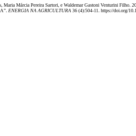
drades, Maria Márcia Pereira Sartori, e Waldemar Gastoni Ventur
A”.
ENERGIA NA AGRICULTURA
36 (4):504-11. https://doi.org/