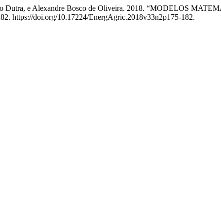
lek Sandro Dutra, e Alexandre Bosco de Oliveira. 2018. “MOD
-82. https://doi.org/10.17224/EnergAgric.2018v33n2p175-182.