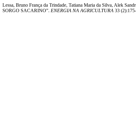
Lessa, Bruno França da Trindade, Tatiana Maria da Silva, A
SORGO SACARINO”.
ENERGIA NA AGRICULTURA
33 (2):175