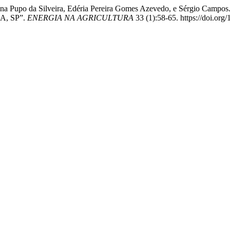
 Rondina Pupo da Silveira, Edéria Pereira Gomes Azevedo, e Sérg
, SP”.
ENERGIA NA AGRICULTURA
33 (1):58-65. https://doi.o