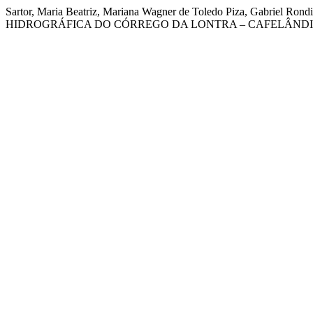
Sartor, Maria Beatriz, Mariana Wagner de Toledo Piza, Gabriel
HIDROGRÁFICA DO CÓRREGO DA LONTRA – CAFELÂNDIA