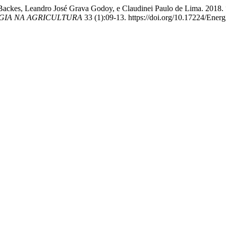
larice Backes, Leandro José Grava Godoy, e Claudinei Paulo de
GIA NA AGRICULTURA
33 (1):09-13. https://doi.org/10.17224/Ene