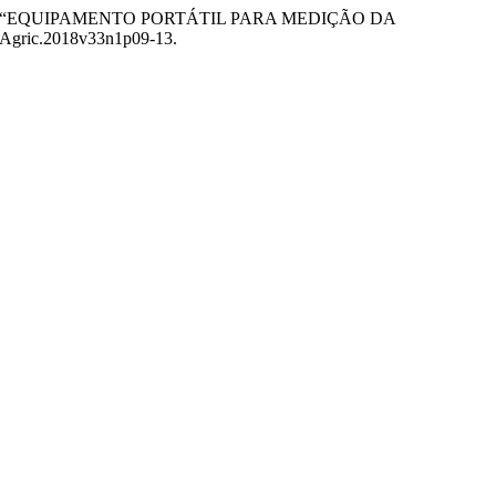
 Lima. 2018. “EQUIPAMENTO PORTÁTIL PARA MEDIÇÃO DA
rgAgric.2018v33n1p09-13.