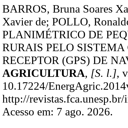
BARROS, Bruna Soares Xa
Xavier de; POLLO, Rona
PLANIMÉTRICO DE PE
RURAIS PELO SISTEMA
RECEPTOR (GPS) DE N
AGRICULTURA
,
[S. l.]
, 
10.17224/EnergAgric.2014
http://revistas.fca.unesp.br
Acesso em: 7 ago. 2026.