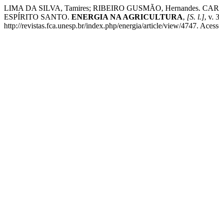
LIMA DA SILVA, Tamires; RIBEIRO GUSMÃO, Hernande
ESPÍRITO SANTO.
ENERGIA NA AGRICULTURA
,
[S. l.]
, v.
http://revistas.fca.unesp.br/index.php/energia/article/view/4747. Aces