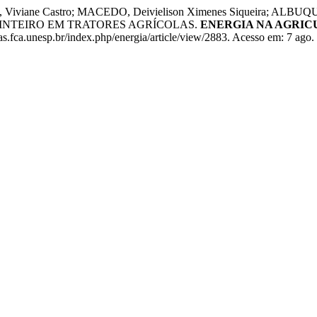
 Viviane Castro; MACEDO, Deivielison Ximenes Siqueira; A
INTEIRO EM TRATORES AGRÍCOLAS.
ENERGIA NA AGRI
.fca.unesp.br/index.php/energia/article/view/2883. Acesso em: 7 ago.