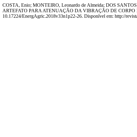
COSTA, Enio; MONTEIRO, Leonardo de Almeida; DOS SANTOS,
ARTEFATO PARA ATENUAÇÃO DA VIBRAÇÃO DE CORPO 
10.17224/EnergAgric.2018v33n1p22-26. Disponível em: http://revistas