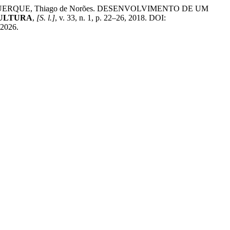
LBUQUERQUE, Thiago de Norões. DESENVOLVIMENTO DE UM
CULTURA
,
[S. l.]
, v. 33, n. 1, p. 22–26, 2018. DOI:
 2026.