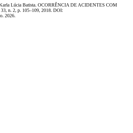
JO, Karla Lúcia Batista. OCORRÊNCIA DE ACIDENTES COM
. 33, n. 2, p. 105–109, 2018. DOI:
o. 2026.