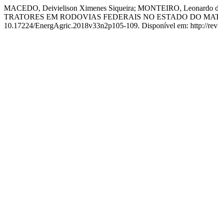
MACEDO, Deivielison Ximenes Siqueira; MONTEIRO, Leonardo
TRATORES EM RODOVIAS FEDERAIS NO ESTADO DO MA
10.17224/EnergAgric.2018v33n2p105-109. Disponível em: http://revis