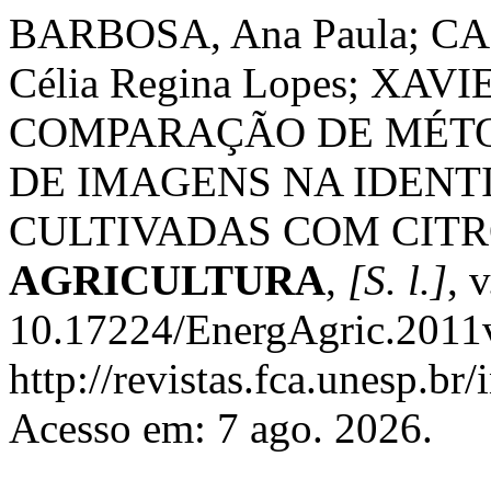
BARBOSA, Ana Paula; CA
Célia Regina Lopes; XAVIE
COMPARAÇÃO DE MÉTO
DE IMAGENS NA IDENT
CULTIVADAS COM CITR
AGRICULTURA
,
[S. l.]
, 
10.17224/EnergAgric.2011
http://revistas.fca.unesp.br
Acesso em: 7 ago. 2026.