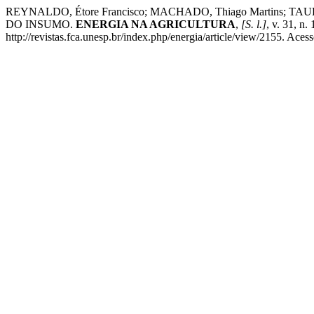
REYNALDO, Étore Francisco; MACHADO, Thiago Martins;
DO INSUMO.
ENERGIA NA AGRICULTURA
,
[S. l.]
, v. 31, n
http://revistas.fca.unesp.br/index.php/energia/article/view/2155. Aces