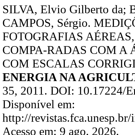
SILVA, Elvio Gilberto da;
CAMPOS, Sérgio. MEDI
FOTOGRAFIAS AÉREAS,
COMPA-RADAS COM A 
COM ESCALAS CORRIGI
ENERGIA NA AGRICU
35, 2011. DOI: 10.17224/
Disponível em:
http://revistas.fca.unesp.br
Acesso em: 9 ago. 2026.