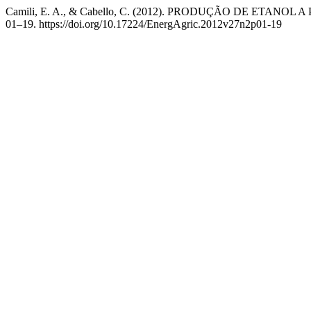
Camili, E. A., & Cabello, C. (2012). PRODUÇÃO DE ETANO
01–19. https://doi.org/10.17224/EnergAgric.2012v27n2p01-19