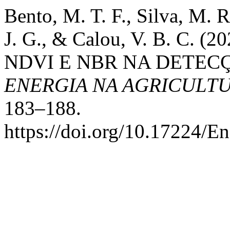
Bento, M. T. F., Silva, M. 
J. G., & Calou, V. B. C.
NDVI E NBR NA DETEC
ENERGIA NA AGRICULT
183–188.
https://doi.org/10.17224/