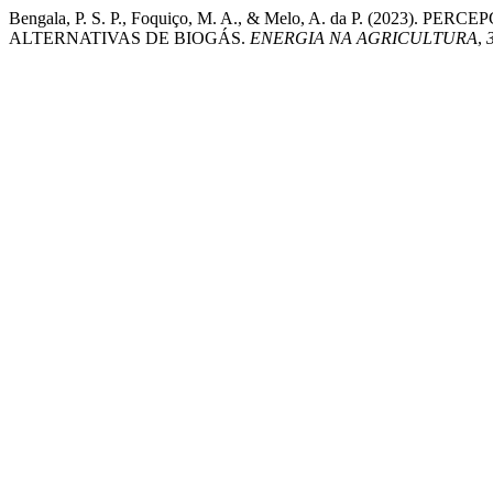
Bengala, P. S. P., Foquiço, M. A., & Melo, A. da P. (20
ALTERNATIVAS DE BIOGÁS.
ENERGIA NA AGRICULTURA
,