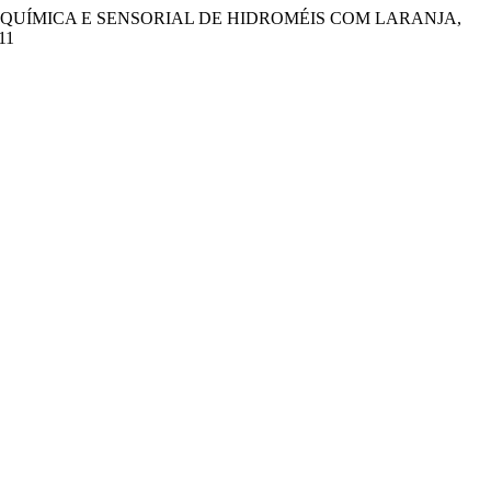
ÁLISE FÍSICO-QUÍMICA E SENSORIAL DE HIDROMÉIS COM LARANJA,
11