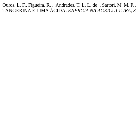
Ouros, L. F., Figueira, R. ., Andrades, T. L. L. de ., Sarto
TANGERINA E LIMA ÁCIDA.
ENERGIA NA AGRICULTURA
,
3