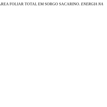
TIVA DA ÁREA FOLIAR TOTAL EM SORGO SACARINO.
ENERGIA NA