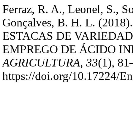
Ferraz, R. A., Leonel, S., S
Gonçalves, B. H. L. (20
ESTACAS DE VARIEDAD
EMPREGO DE ÁCIDO IN
AGRICULTURA
,
33
(1), 81
https://doi.org/10.17224/