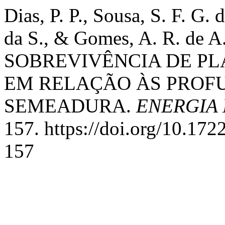
Dias, P. P., Sousa, S. F. G. d
da S., & Gomes, A. R. de
SOBREVIVÊNCIA DE PL
EM RELAÇÃO ÀS PROF
SEMEADURA.
ENERGIA
157. https://doi.org/10.1
157