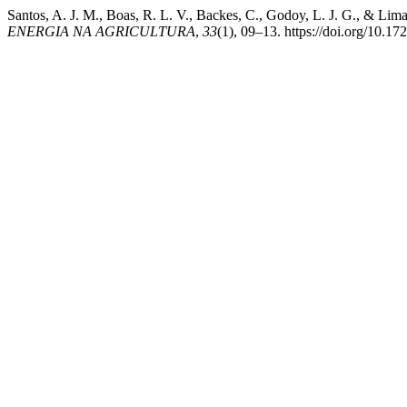
Santos, A. J. M., Boas, R. L. V., Backes, C., Godoy, L. 
ENERGIA NA AGRICULTURA
,
33
(1), 09–13. https://doi.org/10.