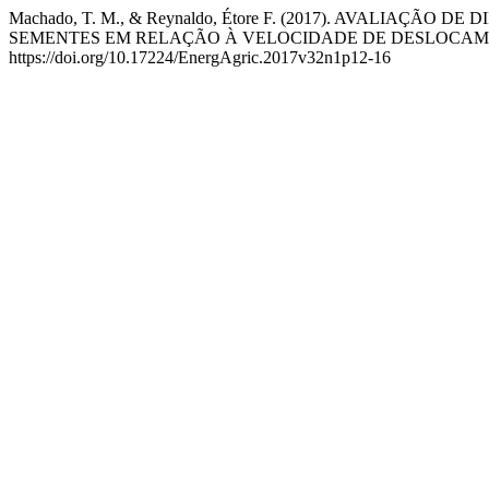
Machado, T. M., & Reynaldo, Étore F. (2017). AVALIA
SEMENTES EM RELAÇÃO À VELOCIDADE DE DESLOCA
https://doi.org/10.17224/EnergAgric.2017v32n1p12-16