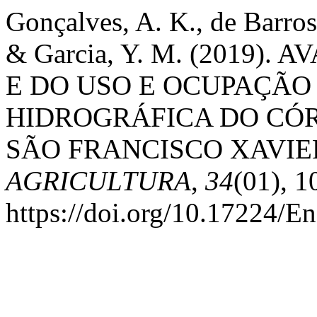
Gonçalves, A. K., de Barros,
& Garcia, Y. M. (2019
E DO USO E OCUPAÇÃO
HIDROGRÁFICA DO CÓ
SÃO FRANCISCO XAVIER
AGRICULTURA
,
34
(01), 1
https://doi.org/10.17224/