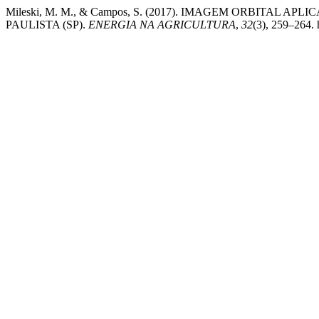
Mileski, M. M., & Campos, S. (2017). IMAGEM ORBITAL 
PAULISTA (SP).
ENERGIA NA AGRICULTURA
,
32
(3), 259–264.